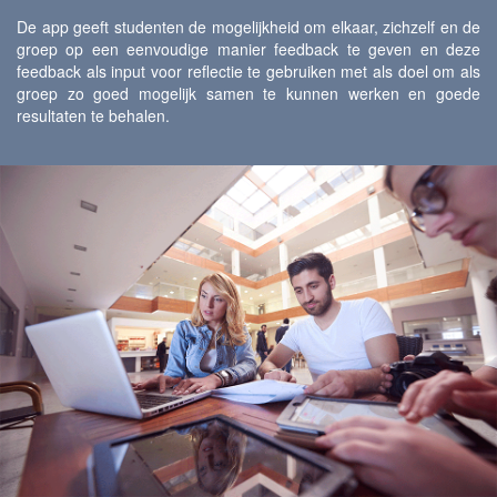
De app geeft studenten de mogelijkheid om elkaar, zichzelf en de
groep op een eenvoudige manier feedback te geven en deze
feedback als input voor reflectie te gebruiken met als doel om als
groep zo goed mogelijk samen te kunnen werken en goede
resultaten te behalen.