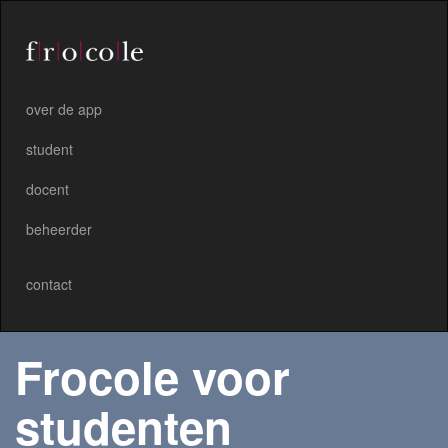
over de app
student
docent
beheerder
contact
Frocole voor
studenten