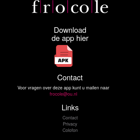
Download
de app hier
Contact
Voor vragen over deze app kunt u mailen naar
frocole@ou.nl
Links
Contact
Privacy
Colofon